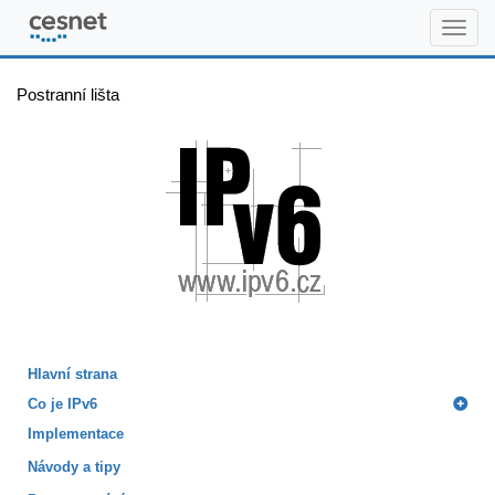
www.ipv6.cz
Postranní lišta
Hlavní strana
Co je IPv6
Implementace
Návody a tipy