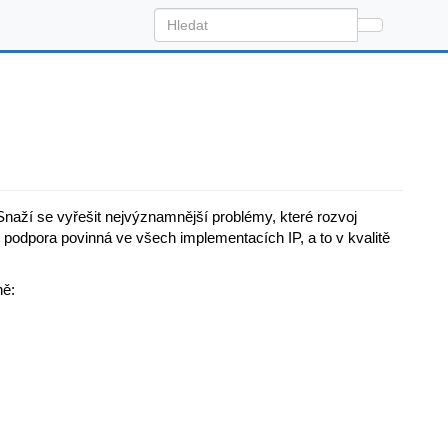
Snaží se vyřešit nejvýznamnější problémy, které rozvoj
 podpora povinná ve všech implementacích IP, a to v kvalitě
ně: