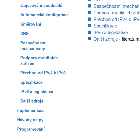
Objevování soudsedů
Bezpečnostní mechan
Podpora mobliních zař
Automatická konfigurace
Přechod od IPv4 k IPv
Směrování
Specifikace
IPv6 a legislativa
DNS
Další zdroje
- literatur
Bezpečnostní
mechanismy
Podpora mobliních
zařízení
Přechod od IPv4 k IPv6
Specifikace
IPv6 a legislativa
Další zdroje
Implementace
Návody a tipy
Programování