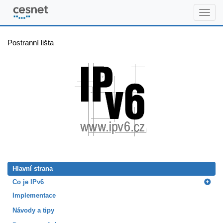
www.ipv6.cz
Postranní lišta
Hlavní strana
Co je IPv6
Implementace
Návody a tipy