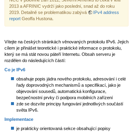
2013 a AFRINIC vydrží jako poslední, snad až do roku
2019. Detailně se problematikou zabývá
IPv4 address
report
Geoffa Hustona.
Vítejte na českých stránkách věnovaných protokolu IPv6. Jejich
cílem je přinášet teoretické i praktické informace o protokolu,
který se má stát novou páteří Internetu. Obsah serveru je
rozdělen do následujících částí:
Co je IPv6
obsahuje popis jádra nového protokolu, adresování i celé
řady doprovodných mechanismů a specifikací, jako je
objevování sousedů, automatická konfigurace,
bezpečnostní prvky či podpora mobilních zařízení
zde se dozvíte principy fungování jednotlivých součástí
světa IPv6.
Implementace
je prakticky orientovaná sekce obsahující popisy