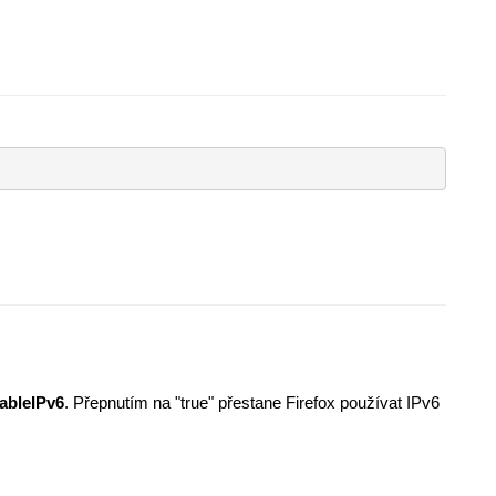
ableIPv6
. Přepnutím na "true" přestane Firefox používat IPv6