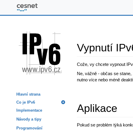
www.ipv6.cz
Vypnutí IPv
Cože, vy chcete vypnout IPv
Ne, vážně - občas se stane, 
nutno více nebo méně deaktivo
Hlavní strana
Co je IPv6
Aplikace
Implementace
Návody a tipy
Pokud se problém týká konkré
Programování