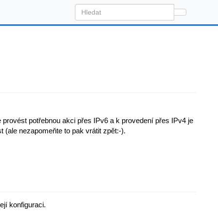
provést potřebnou akci přes IPv6 a k provedení přes IPv4 je
 (ale nezapomeňte to pak vrátit zpět:-).
jí konfiguraci.