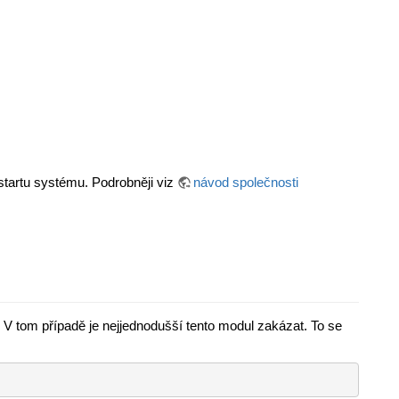
estartu systému. Podrobněji viz
návod společnosti
. V tom případě je nejjednodušší tento modul zakázat. To se