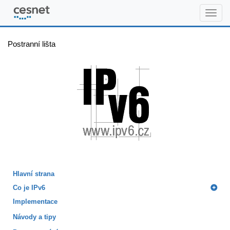
www.ipv6.cz
Postranní lišta
Hlavní strana
Co je IPv6
Implementace
Návody a tipy