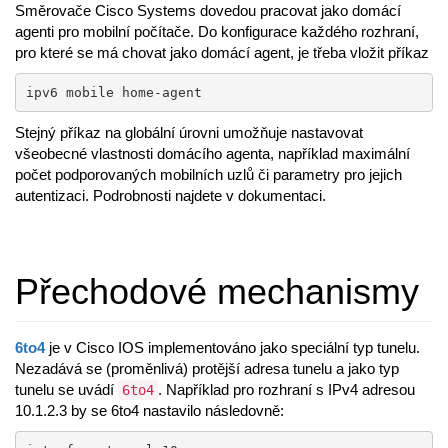
Směrovače Cisco Systems dovedou pracovat jako domácí
agenti pro mobilní počítače. Do konfigurace každého rozhraní,
pro které se má chovat jako domácí agent, je třeba vložit příkaz
ipv6 mobile home-agent
Stejný příkaz na globální úrovni umožňuje nastavovat
všeobecné vlastnosti domácího agenta, například maximální
počet podporovaných mobilních uzlů či parametry pro jejich
autentizaci. Podrobnosti najdete v dokumentaci.
Přechodové mechanismy
6to4
je v Cisco IOS implementováno jako speciální typ tunelu.
Nezadává se (proměnlivá) protější adresa tunelu a jako typ
tunelu se uvádí
. Například pro rozhraní s IPv4 adresou
6to4
10.1.2.3 by se 6to4 nastavilo následovně: