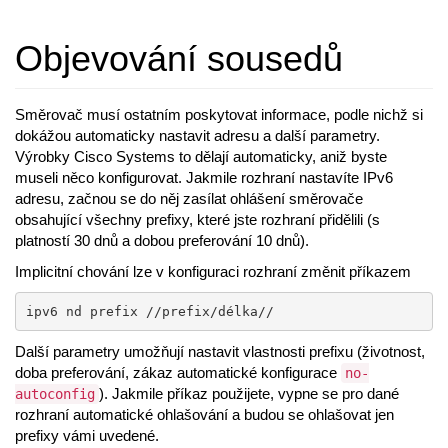
Objevování sousedů
Směrovač musí ostatním poskytovat informace, podle nichž si
dokážou automaticky nastavit adresu a další parametry.
Výrobky Cisco Systems to dělají automaticky, aniž byste
museli něco konfigurovat. Jakmile rozhraní nastavíte IPv6
adresu, začnou se do něj zasílat ohlášení směrovače
obsahující všechny prefixy, které jste rozhraní přidělili (s
platností 30 dnů a dobou preferování 10 dnů).
Implicitní chování lze v konfiguraci rozhraní změnit příkazem
ipv6 nd prefix //prefix/délka//
Další parametry umožňují nastavit vlastnosti prefixu (životnost,
doba preferování, zákaz automatické konfigurace
no-
). Jakmile příkaz použijete, vypne se pro dané
autoconfig
rozhraní automatické ohlašování a budou se ohlašovat jen
prefixy vámi uvedené.