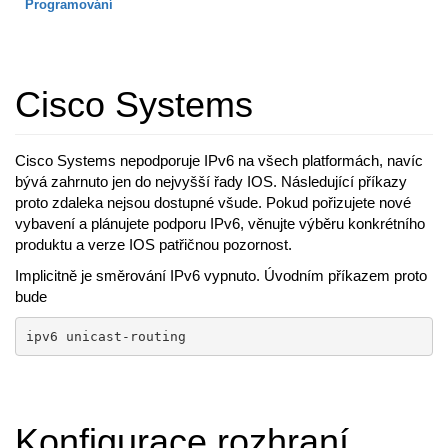
Programování
Cisco Systems
Cisco Systems nepodporuje IPv6 na všech platformách, navíc
bývá zahrnuto jen do nejvyšší řady IOS. Následující příkazy
proto zdaleka nejsou dostupné všude. Pokud pořizujete nové
vybavení a plánujete podporu IPv6, věnujte výběru konkrétního
produktu a verze IOS patřičnou pozornost.
Implicitně je směrování IPv6 vypnuto. Úvodním příkazem proto
bude
ipv6 unicast-routing
Konfigurace rozhraní