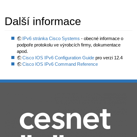
Další informace
IPv6 stránka Cisco Systems
- obecné informace o
podpoře protokolu ve výrobcích firmy, dokumentace
apod.
Cisco IOS IPv6 Configuration Guide
pro verzi 12.4
Cisco IOS IPv6 Command Reference