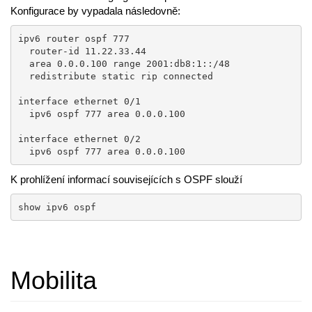
Konfigurace by vypadala následovně:
ipv6 router ospf 777

  router-id 11.22.33.44

  area 0.0.0.100 range 2001:db8:1::/48

  redistribute static rip connected

interface ethernet 0/1

  ipv6 ospf 777 area 0.0.0.100

interface ethernet 0/2

  ipv6 ospf 777 area 0.0.0.100
K prohlížení informací souvisejících s OSPF slouží
show ipv6 ospf
Mobilita