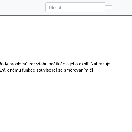
řady problémů ve vztahu počítače a jeho okolí. Nahrazuje
idává k němu funkce související se směrováním či